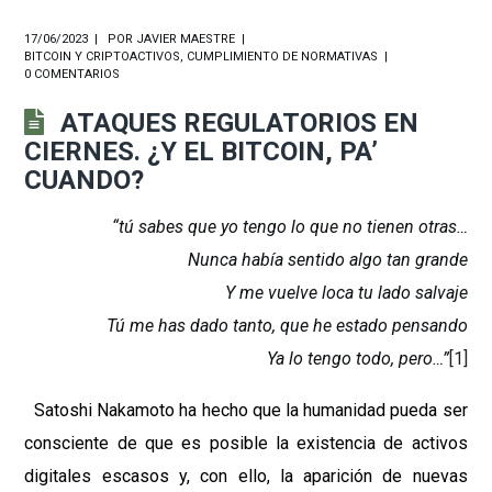
17/06/2023
POR
JAVIER MAESTRE
BITCOIN Y CRIPTOACTIVOS
,
CUMPLIMIENTO DE NORMATIVAS
0 COMENTARIOS
ATAQUES REGULATORIOS EN
CIERNES. ¿Y EL BITCOIN, PA’
CUANDO?
“tú sabes que yo tengo lo que no tienen otras…
Nunca había sentido algo tan grande
Y me vuelve loca tu lado salvaje
Tú me has dado tanto, que he estado pensando
Ya lo tengo todo, pero…”
[1]
Satoshi Nakamoto ha hecho que la humanidad pueda ser
consciente de que es posible la existencia de activos
digitales escasos y, con ello, la aparición de nuevas