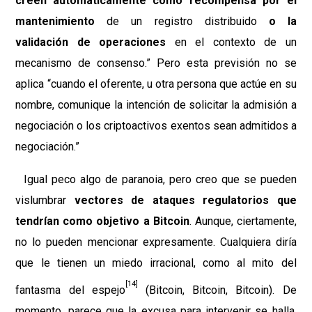
creen automáticamente como recompensa por el
mantenimiento
de un registro distribuido
o la
validación de operaciones
en el contexto de un
mecanismo de consenso.” Pero esta previsión no se
aplica “cuando el oferente, u otra persona que actúe en su
nombre, comunique la intención de solicitar la admisión a
negociación o los criptoactivos exentos sean admitidos a
negociación.”
Igual peco algo de paranoia, pero creo que se pueden
vislumbrar
vectores de ataques regulatorios que
tendrían como objetivo a Bitcoin
. Aunque, ciertamente,
no lo pueden mencionar expresamente. Cualquiera diría
que le tienen un miedo irracional, como al mito del
[14]
fantasma del espejo
(Bitcoin, Bitcoin, Bitcoin). De
momento, parece que la excusa para intervenir se halla,