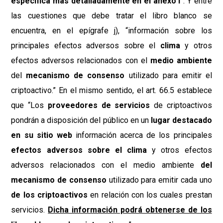
especifica más detalladamente en el anexo I
”. Y entre
las cuestiones que debe tratar el libro blanco se
encuentra, en el epígrafe j), “información sobre los
principales efectos adversos sobre el
clima
y otros
efectos adversos relacionados con el
medio ambiente
del
mecanismo de consenso
utilizado para emitir el
criptoactivo.” En el mismo sentido, el art. 66.5 establece
que “Los
proveedores de servicios
de criptoactivos
pondrán a disposición del público en un
lugar destacado
en su sitio web
información acerca de los principales
efectos adversos sobre el clima
y otros efectos
adversos relacionados con el medio ambiente
del
mecanismo de consenso
utilizado para emitir cada uno
de los criptoactivos
en relación con los cuales prestan
servicios.
Dicha información podrá obtenerse de los