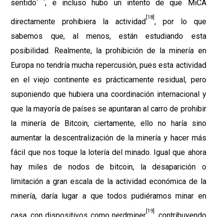
sentido
, e incluso hubo un intento de que MiCA
[18]
directamente prohibiera la actividad
, por lo que
sabemos que, al menos, están estudiando esta
posibilidad. Realmente, la prohibición de la minería en
Europa no tendría mucha repercusión, pues esta actividad
en el viejo continente es prácticamente residual, pero
suponiendo que hubiera una coordinación internacional y
que la mayoría de países se apuntaran al carro de prohibir
la minería de Bitcoin, ciertamente, ello no haría sino
aumentar la descentralización de la minería y hacer más
fácil que nos toque la lotería del minado. Igual que ahora
hay miles de nodos de bitcoin, la desaparición o
limitación a gran escala de la actividad económica de la
minería, daría lugar a que todos pudiéramos minar en
[19]
casa, con dispositivos como nerdminer
, contribuyendo