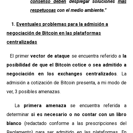
consenso deben
desplegar soluciones
más
respetuosas
con el medio ambiente.”
1.
Eventuales problemas para la admisión a
negociación de Bitcoin en las plataformas
centralizadas
El primer
vector de ataque
se encuentra referido a
la
posibilidad de que el Bitcoin cotice o sea admitido a
negociación en los exchanges centralizados
. La
admisión a cotización de Bitcoin presenta, a mi modo de
ver, 3 posibles amenazas.
La
primera amenaza
se encuentra referida a
determinar
si es necesario o no contar con un libro
blanco
(redactado conforme a las prescripciones del
Reglamento) para ser admitido en las plataformas. En