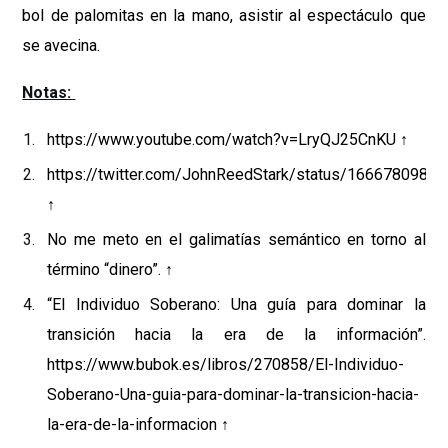
bol de palomitas en la mano, asistir al espectáculo que
se avecina.
Notas:
https://www.youtube.com/watch?v=LryQJ25CnKU
↑
https://twitter.com/JohnReedStark/status/1666780985
↑
No me meto en el galimatías semántico en torno al
término “dinero”.
↑
“El Individuo Soberano: Una guía para dominar la
transición hacia la era de la información”.
https://www.bubok.es/libros/270858/El-Individuo-
Soberano-Una-guia-para-dominar-la-transicion-hacia-
la-era-de-la-informacion
↑