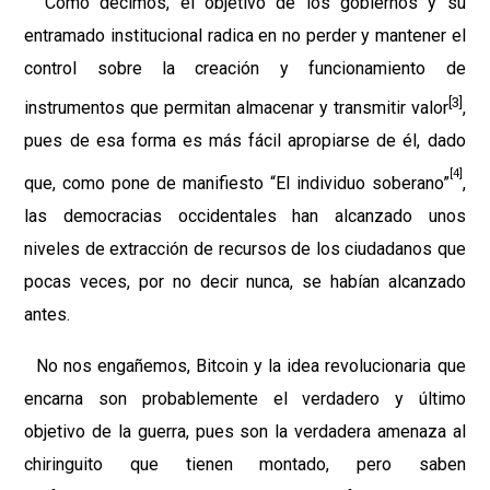
Como decimos, el objetivo de los gobiernos y su
entramado institucional radica en no perder y mantener el
control sobre la creación y funcionamiento de
[3]
instrumentos que permitan almacenar y transmitir valor
,
pues de esa forma es más fácil apropiarse de él, dado
[4]
que, como pone de manifiesto “El individuo soberano”
,
las democracias occidentales han alcanzado unos
niveles de extracción de recursos de los ciudadanos que
pocas veces, por no decir nunca, se habían alcanzado
antes.
No nos engañemos, Bitcoin y la idea revolucionaria que
encarna son probablemente el verdadero y último
objetivo de la guerra, pues son la verdadera amenaza al
chiringuito que tienen montado, pero saben