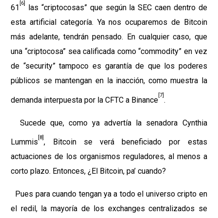
[6]
61
las “criptocosas” que según la SEC caen dentro de
esta artificial categoría. Ya nos ocuparemos de Bitcoin
más adelante, tendrán pensado. En cualquier caso, que
una “criptocosa” sea calificada como “commodity” en vez
de “security” tampoco es garantía de que los poderes
públicos se mantengan en la inacción, como muestra la
[7]
demanda interpuesta por la CFTC a Binance
.
Sucede que, como ya advertía la senadora Cynthia
[8]
Lummis
, Bitcoin se verá beneficiado por estas
actuaciones de los organismos reguladores, al menos a
corto plazo. Entonces, ¿El Bitcoin, pa’ cuando?
Pues para cuando tengan ya a todo el universo cripto en
el redil, la mayoría de los exchanges centralizados se