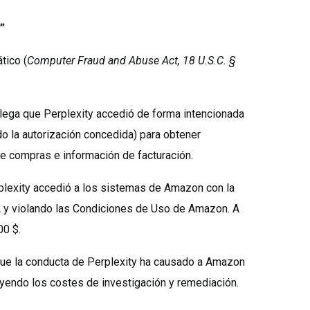
”
tico (
Computer Fraud and Abuse Act, 18 U.S.C. §
alega que Perplexity accedió de forma intencionada
o la autorización concedida) para obtener
 de compras e información de facturación.
rplexity accedió a los sistemas de Amazon con la
IA y violando las Condiciones de Uso de Amazon. A
00 $.
que la conducta de Perplexity ha causado a Amazon
uyendo los costes de investigación y remediación.