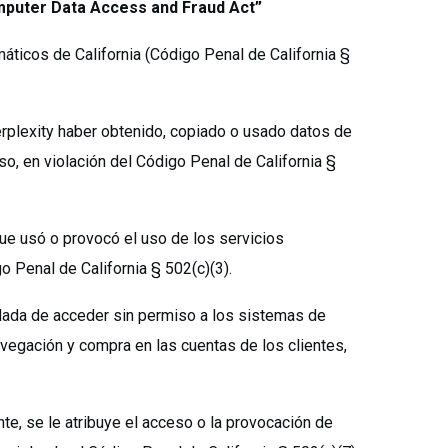
mputer Data Access and Fraud Act”
máticos de California (Código Penal de California §
erplexity haber obtenido, copiado o usado datos de
, en violación del Código Penal de California §
que usó o provocó el uso de los servicios
 Penal de California § 502(c)(3).
dada de acceder sin permiso a los sistemas de
avegación y compra en las cuentas de los clientes,
nte, se le atribuye el acceso o la provocación de