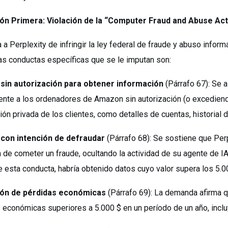
ón Primera: Violación de la “Computer Fraud and Abuse Act
a Perplexity de infringir la ley federal de fraude y abuso informá
Las conductas específicas que se le imputan son:
sin autorización para obtener información
(Párrafo 67): Se 
ente a los ordenadores de Amazon sin autorización (o excediend
ión privada de los clientes, como detalles de cuentas, historial
con intención de defraudar
(Párrafo 68): Se sostiene que Pe
n de cometer un fraude, ocultando la actividad de su agente de 
e esta conducta, habría obtenido datos cuyo valor supera los 5.0
ón de pérdidas económicas
(Párrafo 69): La demanda afirma 
 económicas superiores a 5.000 $ en un período de un año, incl