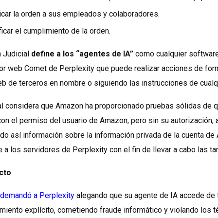
icar la orden a sus empleados y colaboradores.
ficar el cumplimiento de la orden.
 Judicial
define a los “agentes de IA”
como cualquier software
r web Comet de Perplexity que puede realizar acciones de for
eb de terceros en nombre o siguiendo las instrucciones de cualqu
nal considera que Amazon ha proporcionado pruebas sólidas de q
on el permiso del usuario de Amazon, pero sin su autorización, a
do así información sobre la información privada de la cuenta de
 a los servidores de Perplexity con el fin de llevar a cabo las ta
icto
demandó a Perplexity
alegando que su agente de IA accede de f
miento explícito, cometiendo fraude informático y violando los 