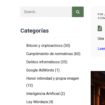
POR
0 CO
Categorías
Una 
Bitcoin y criptoactivos
(50)
Lee
Cumplimiento de normativas
(60)
Delitos informáticos
(35)
Google AdWords
(1)
Honor intimidad y propia imagen
(13)
Inteligencia Artificial
(2)
Ley Mordaza
(4)