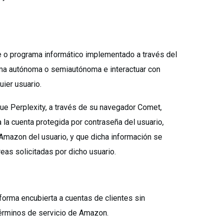
 o programa informático implementado a través del
ma autónoma o semiautónoma e interactuar con
ier usuario.
ue Perplexity, a través de su navegador Comet,
 la cuenta protegida por contraseña del usuario,
 Amazon del usuario, y que dicha información se
reas solicitadas por dicho usuario.
orma encubierta a cuentas de clientes sin
términos de servicio de Amazon.