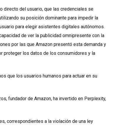
 directo del usuario, que las credenciales se
tilizando su posición dominante para impedir la
 usuario para elegir asistentes digitales autónomos.
 capacidad de ver la publicidad omnipresente con la
zones por las que Amazon presentó esta demanda y
or proteger los datos de los consumidores y la
os que los usuarios humanos para actuar en su
s, fundador de Amazon, ha invertido en Perplexity,
es, correspondientes a la violación de una ley