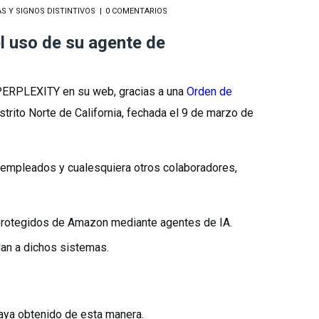
S Y SIGNOS DISTINTIVOS
0 COMENTARIOS
l uso de su agente de
 PERPLEXITY en su web, gracias a una
Orden de
Distrito Norte de California, fechada el 9 de marzo de
s empleados y cualesquiera otros colaboradores,
s protegidos de Amazon mediante agentes de IA.
dan a dichos sistemas.
haya obtenido de esta manera.