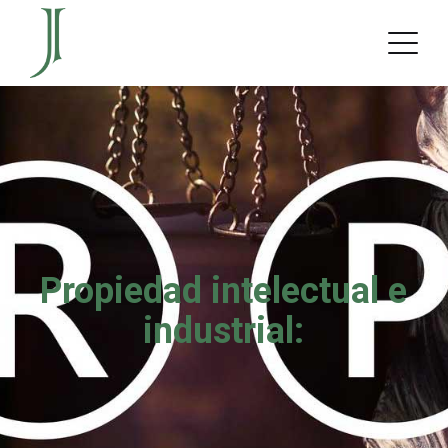
Propiedad intelectual e
industrial: