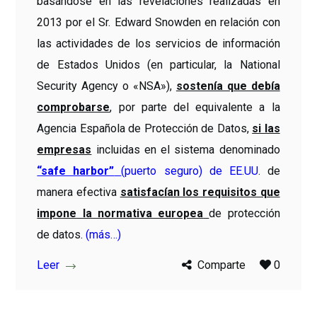
basándose en las revelaciones realizadas en
2013 por el Sr. Edward Snowden en relación con
las actividades de los servicios de información
de Estados Unidos (en particular, la National
Security Agency o «NSA»),
sostenía que debía
comprobarse
, por parte del equivalente a la
Agencia Española de Protección de Datos,
si las
empresas
incluidas en el sistema denominado
“safe harbor”
(puerto seguro) de EE.UU
. de
manera efectiva
satisfacían los requisitos que
impone la normativa europea
de protección
de datos.
(más…)
Leer
Comparte
0