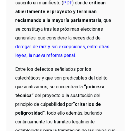
suscrito un manifiesto (
PDF
) donde
critican
abiertamente el proyecto y terminan
reclamando a la mayoría parlamentaria
, que
se constituya tras las próximas elecciones
generales, que considere la necesidad de
derogar, de raíz y sin excepciones, entre otras
leyes, la nueva reforma penal
.
Entre los defectos señalados por los
catedráticos y que son predicables del delito
que analizamos, se encuentran la
“pobreza
técnica”
del proyecto o la sustitución del
principio de culpabilidad por
“criterios de
peligrosidad”
, todo ello además, burlando
continuamente los trámites legalmente
establecidos para la tramitación de las leyes que