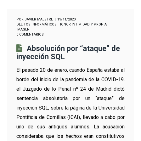
POR
JAVIER MAESTRE
19/11/2020
DELITOS INFORMÁTICOS
,
HONOR INTIMIDAD Y PROPIA
IMAGEN
0 COMENTARIOS
Absolución por “ataque” de
inyección SQL
El pasado 20 de enero, cuando España estaba al
borde del inicio de la pandemia de la COVID-19,
el Juzgado de lo Penal nº 24 de Madrid dictó
sentencia absolutoria por un “ataque” de
inyección SQL, sobre la página de la Universidad
Pontificia de Comillas (ICAI), llevado a cabo por
uno de sus antiguos alumnos.
La acusación
consideraba que los hechos eran constitutivos