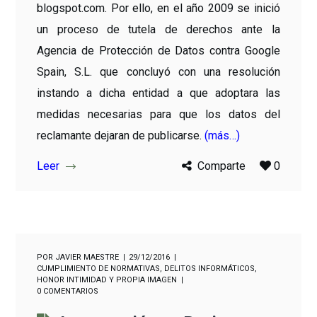
blogspot.com. Por ello, en el año 2009 se inició
un proceso de tutela de derechos ante la
Agencia de Protección de Datos contra Google
Spain, S.L. que concluyó con una resolución
instando a dicha entidad a que adoptara las
medidas necesarias para que los datos del
reclamante dejaran de publicarse.
(más…)
Leer
Comparte
0
POR
JAVIER MAESTRE
29/12/2016
CUMPLIMIENTO DE NORMATIVAS
,
DELITOS INFORMÁTICOS
,
HONOR INTIMIDAD Y PROPIA IMAGEN
0 COMENTARIOS