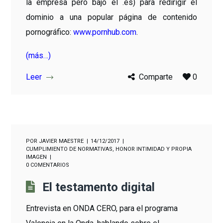
la empresa pero bajo el .es) para redirigir el
dominio a una popular página de contenido
pornográfico:
www.pornhub.com
.
(más…)
Leer
Comparte
0
POR
JAVIER MAESTRE
14/12/2017
CUMPLIMIENTO DE NORMATIVAS
,
HONOR INTIMIDAD Y PROPIA
IMAGEN
0 COMENTARIOS
El testamento digital
Entrevista en ONDA CERO, para el programa