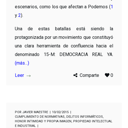
escenarios, como los que afectan a Podemos (
1
y
2
).
Una de estas batallas está siendo la
protagonizada por un movimiento que constituyó
una clara herramienta de confluencia hacia el
denominado 15-M: DEMOCRACIA REAL YA.
(más…)
Leer
Comparte
0
POR
JAVIER MAESTRE
10/02/2015
CUMPLIMIENTO DE NORMATIVAS
,
DELITOS INFORMÁTICOS
,
HONOR INTIMIDAD Y PROPIA IMAGEN
,
PROPIEDAD INTELECTUAL
E INDUSTRIAL