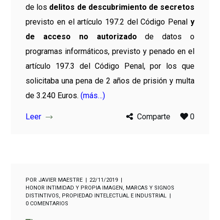
de los
delitos de descubrimiento de secretos
previsto en el artículo 197.2 del Código Penal
y
de acceso no autorizado
de datos o
programas informáticos, previsto y penado en el
artículo 197.3 del Código Penal, por los que
solicitaba una pena de 2 años de prisión y multa
de 3.240 Euros.
(más…)
Leer
Comparte
0
POR
JAVIER MAESTRE
22/11/2019
HONOR INTIMIDAD Y PROPIA IMAGEN
,
MARCAS Y SIGNOS
DISTINTIVOS
,
PROPIEDAD INTELECTUAL E INDUSTRIAL
0 COMENTARIOS