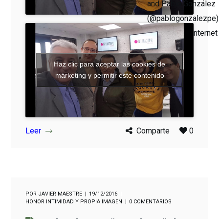
and Pablo González
(@pablogonzalezpe)
to talk about Internet
security.
Haz clic para aceptar las cookies de
márketing y permitir este contenido
Leer
Comparte
0
POR
JAVIER MAESTRE
19/12/2016
HONOR INTIMIDAD Y PROPIA IMAGEN
0 COMENTARIOS