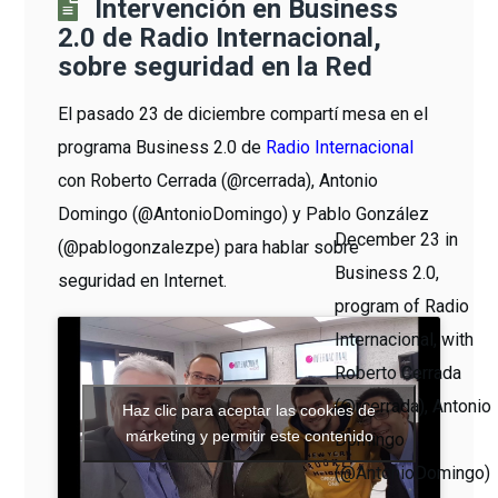
Intervención en Business
2.0 de Radio Internacional,
sobre seguridad en la Red
El pasado 23 de diciembre compartí mesa en el
programa Business 2.0 de
Radio Internacional
con Roberto Cerrada (@rcerrada), Antonio
Domingo (@AntonioDomingo) y Pablo González
December 23 in
(@pablogonzalezpe) para hablar sobre
Business 2.0,
seguridad en Internet.
program of Radio
Internacional, with
Roberto Cerrada
(@rcerrada), Antonio
Haz clic para aceptar las cookies de
márketing y permitir este contenido
Domingo
(@AntonioDomingo)