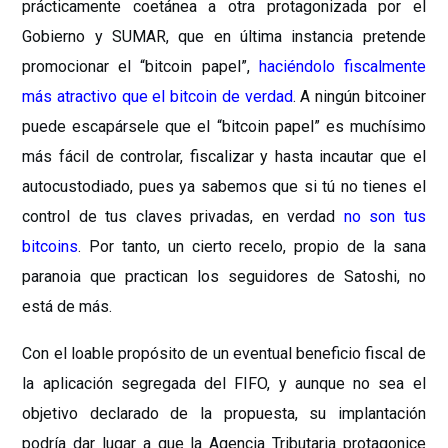
prácticamente coetánea a otra protagonizada por el
Gobierno y SUMAR, que en última instancia pretende
promocionar el “bitcoin papel”,
haciéndolo fiscalmente
más atractivo que el bitcoin de verdad
. A ningún bitcoiner
puede escapársele que el “bitcoin papel” es muchísimo
más fácil de controlar, fiscalizar y hasta incautar que el
autocustodiado, pues ya sabemos que si tú no tienes el
control de tus claves privadas, en verdad
no son tus
bitcoins
. Por tanto, un cierto recelo, propio de la sana
paranoia que practican los seguidores de Satoshi, no
está de más.
Con el loable propósito de un eventual beneficio fiscal de
la aplicación segregada del FIFO, y aunque no sea el
objetivo declarado de la propuesta, su implantación
podría dar lugar a que la Agencia Tributaria protagonice