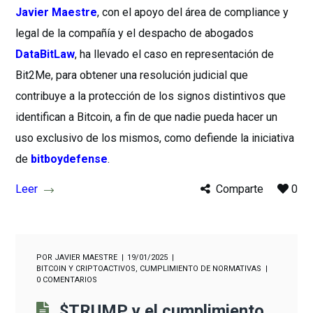
Javier Maestre
, con el apoyo del área de compliance y
legal de la compañía y el despacho de abogados
DataBitLaw
, ha llevado el caso en representación de
Bit2Me, para obtener una resolución judicial que
contribuye a la protección de los signos distintivos que
identifican a Bitcoin, a fin de que nadie pueda hacer un
uso exclusivo de los mismos, como defiende la iniciativa
de
bitboydefense
.
Leer
Comparte
0
POR
JAVIER MAESTRE
19/01/2025
BITCOIN Y CRIPTOACTIVOS
,
CUMPLIMIENTO DE NORMATIVAS
0 COMENTARIOS
$TRUMP y el cumplimiento