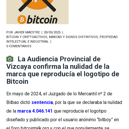
POR
JAVIER MAESTRE
20/05/2025
BITCOIN Y CRIPTOACTIVOS
,
MARCAS Y SIGNOS DISTINTIVOS
,
PROPIEDAD
INTELECTUAL E INDUSTRIAL
0 COMENTARIOS
La Audiencia Provincial de
Vizcaya confirma la nulidad de la
marca que reproducía el logotipo de
Bitcoin
En mayo de 2024, el Juzgado de lo Mercantil nº 2 de
Bilbao dictó
sentencia
, por la que se declaraba la nulidad
de la
marca 4.046.141
que reproducía el logotipo
diseñado y publicado por el usuario anónimo “bitboy” en
el foro bitcointalk.org y con el que popularmente se