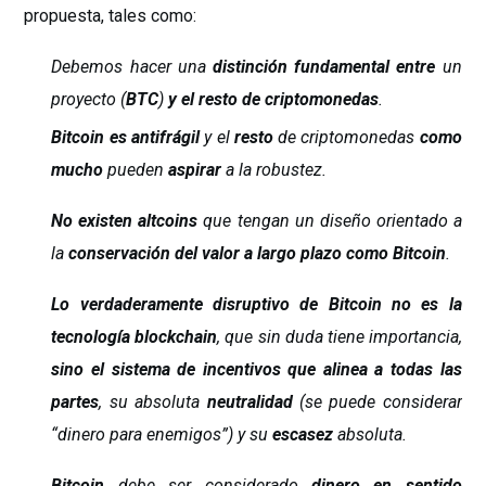
propuesta, tales como:
Debemos hacer una
distinción fundamental entre
un
proyecto (
BTC
)
y el resto de criptomonedas
.
Bitcoin es antifrágil
y el
resto
de criptomonedas
como
mucho
pueden
aspirar
a la robustez.
No existen altcoins
que tengan un diseño orientado a
la
conservación del valor a largo plazo como Bitcoin
.
Lo
verdaderamente disruptivo
de Bitcoin no es la
tecnología blockchain
, que sin duda tiene importancia,
sino el sistema de incentivos que alinea a todas las
partes
, su absoluta
neutralidad
(se puede considerar
“dinero para enemigos”) y su
escasez
absoluta.
Bitcoin
debe ser considerado
dinero en sentido