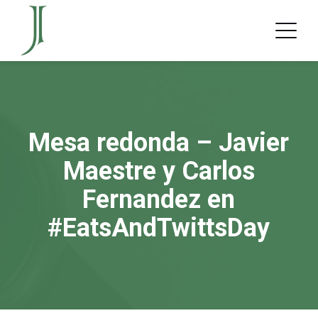
Mesa redonda – Javier
Maestre y Carlos
Fernandez en
#EatsAndTwittsDay