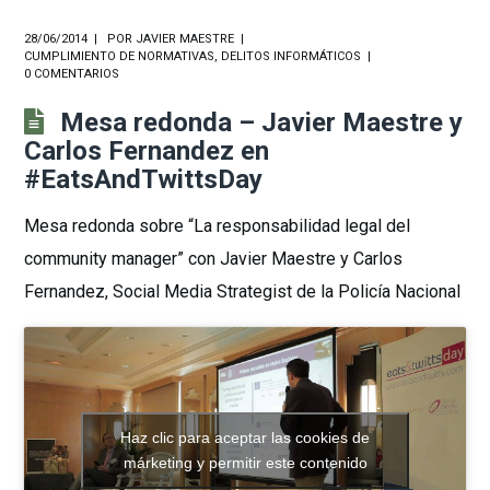
28/06/2014
POR
JAVIER MAESTRE
CUMPLIMIENTO DE NORMATIVAS
,
DELITOS INFORMÁTICOS
0 COMENTARIOS
Mesa redonda – Javier Maestre y
Carlos Fernandez en
#EatsAndTwittsDay
Mesa redonda sobre “La responsabilidad legal del
community manager” con Javier Maestre y Carlos
Fernandez, Social Media Strategist de la Policía Nacional
Haz clic para aceptar las cookies de
márketing y permitir este contenido