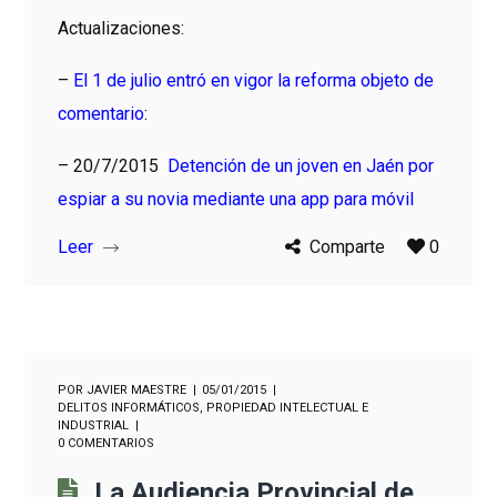
Actualizaciones:
–
El 1 de julio entró en vigor la reforma objeto de
comentario
:
– 20/7/2015
Detención de un joven en Jaén por
espiar a su novia mediante una app para móvil
Leer
Comparte
0
POR
JAVIER MAESTRE
05/01/2015
DELITOS INFORMÁTICOS
,
PROPIEDAD INTELECTUAL E
INDUSTRIAL
0 COMENTARIOS
La Audiencia Provincial de