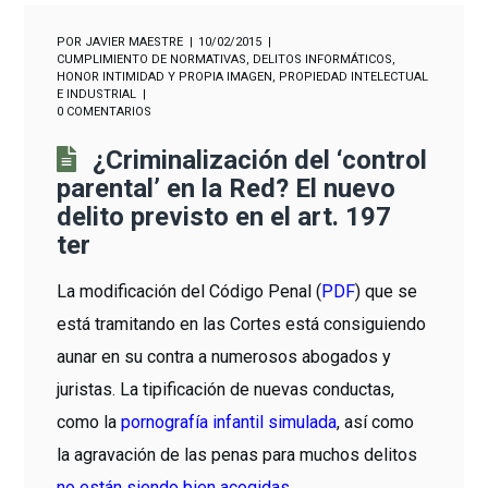
POR
JAVIER MAESTRE
10/02/2015
CUMPLIMIENTO DE NORMATIVAS
,
DELITOS INFORMÁTICOS
,
HONOR INTIMIDAD Y PROPIA IMAGEN
,
PROPIEDAD INTELECTUAL
E INDUSTRIAL
0 COMENTARIOS
¿Criminalización del ‘control
parental’ en la Red? El nuevo
delito previsto en el art. 197
ter
La modificación del Código Penal (
PDF
) que se
está tramitando en las Cortes está consiguiendo
aunar en su contra a numerosos abogados y
juristas. La tipificación de nuevas conductas,
como la
pornografía infantil simulada
, así como
la agravación de las penas para muchos delitos
no están siendo bien acogidas
.