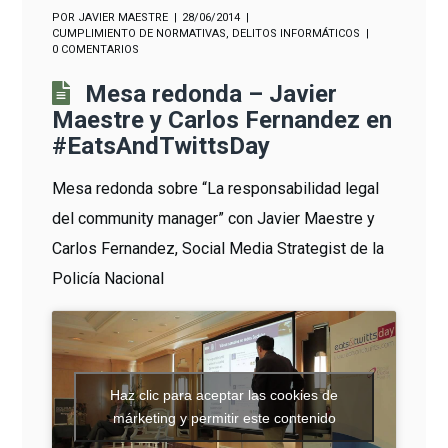
POR
JAVIER MAESTRE
28/06/2014
CUMPLIMIENTO DE NORMATIVAS
,
DELITOS INFORMÁTICOS
0 COMENTARIOS
Mesa redonda – Javier
Maestre y Carlos Fernandez en
#EatsAndTwittsDay
Mesa redonda sobre “La responsabilidad legal
del community manager” con Javier Maestre y
Carlos Fernandez, Social Media Strategist de la
Policía Nacional
Haz clic para aceptar las cookies de
márketing y permitir este contenido