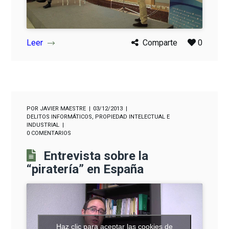
Leer
Comparte
0
POR
JAVIER MAESTRE
03/12/2013
DELITOS INFORMÁTICOS
,
PROPIEDAD INTELECTUAL E
INDUSTRIAL
0 COMENTARIOS
Entrevista sobre la
“piratería” en España
Haz clic para aceptar las cookies de