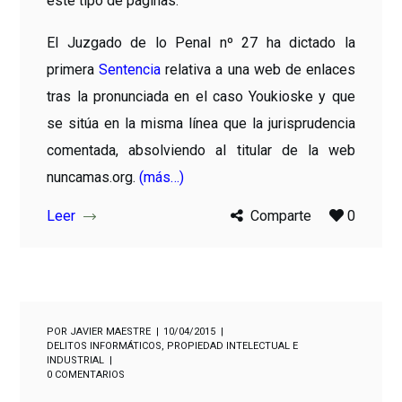
este tipo de páginas.
El Juzgado de lo Penal nº 27 ha dictado la
primera
Sentencia
relativa a una web de enlaces
tras la pronunciada en el caso Youkioske y que
se sitúa en la misma línea que la jurisprudencia
comentada, absolviendo al titular de la web
nuncamas.org.
(más…)
Leer
Comparte
0
POR
JAVIER MAESTRE
10/04/2015
DELITOS INFORMÁTICOS
,
PROPIEDAD INTELECTUAL E
INDUSTRIAL
0 COMENTARIOS