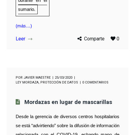
obrante en el
sumario.
(más…)
Leer
Comparte
0
POR
JAVIER MAESTRE
25/03/2020
LEY MORDAZA
,
PROTECCIÓN DE DATOS
0 COMENTARIOS
Mordazas en lugar de mascarillas
Desde la gerencia de diversos centros hospitalarios
se está “advirtiendo” sobre la difusión de información
relacionada con el COVID-19, echando mano de