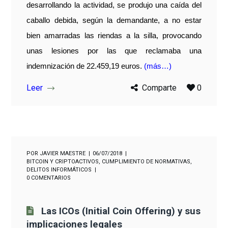
desarrollando la actividad, se produjo una caída del
caballo debida, según la demandante, a no estar
bien amarradas las riendas a la silla, provocando
unas lesiones por las que reclamaba una
indemnización de 22.459,19 euros.
(más…)
Leer
Comparte
0
POR
JAVIER MAESTRE
06/07/2018
BITCOIN Y CRIPTOACTIVOS
,
CUMPLIMIENTO DE NORMATIVAS
,
DELITOS INFORMÁTICOS
0 COMENTARIOS
Las ICOs (Initial Coin Offering) y sus
implicaciones legales