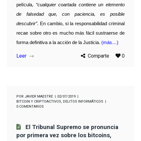
película,
“cualquier coartada contiene un elemento
de falsedad que, con paciencia, es posible
descubrir”
. En cambio, si la responsabilidad criminal
recae sobre otro es mucho más fácil sustraerse de
forma definitiva a la acción de la Justicia.
(más…)
Leer
Comparte
0
POR
JAVIER MAESTRE
02/07/2019
BITCOIN Y CRIPTOACTIVOS
,
DELITOS INFORMÁTICOS
0 COMENTARIOS
El Tribunal Supremo se pronuncia
por primera vez sobre los bitcoins,