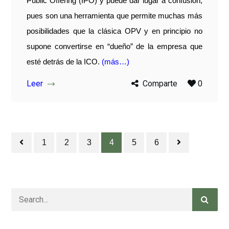
Public Offering (IPO) y puede dar lugar a confusión,
pues son una herramienta que permite muchas más
posibilidades que la clásica OPV y en principio no
supone convertirse en “dueño” de la empresa que
esté detrás de la ICO.
(más…)
Leer
Comparte
0
1
2
3
4
5
6