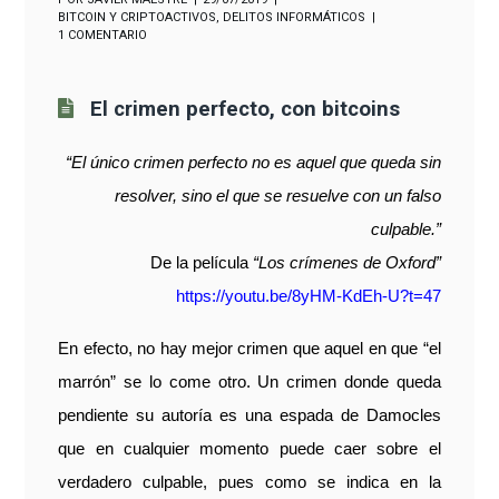
BITCOIN Y CRIPTOACTIVOS
,
DELITOS INFORMÁTICOS
1 COMENTARIO
El crimen perfecto, con bitcoins
“El único crimen perfecto no es aquel que queda sin
resolver, sino el que se resuelve con un falso
culpable.”
De la película
“Los crímenes de Oxford”
https://youtu.be/8yHM-KdEh-U?t=47
En efecto, no hay mejor crimen que aquel en que “el
marrón” se lo come otro. Un crimen donde queda
pendiente su autoría es una espada de Damocles
que en cualquier momento puede caer sobre el
verdadero culpable, pues como se indica en la