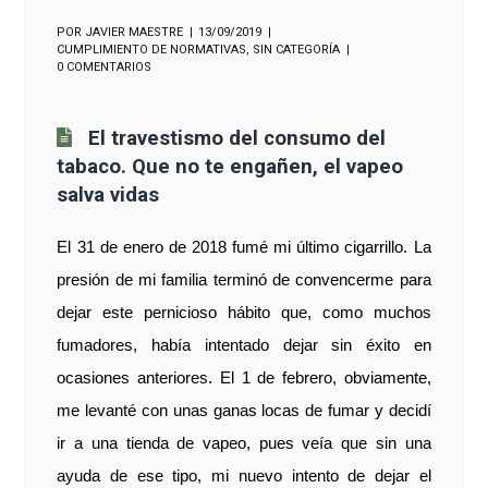
POR
JAVIER MAESTRE
13/09/2019
CUMPLIMIENTO DE NORMATIVAS
,
SIN CATEGORÍA
0 COMENTARIOS
El travestismo del consumo del
tabaco. Que no te engañen, el vapeo
salva vidas
El 31 de enero de 2018 fumé mi último cigarrillo. La
presión de mi familia terminó de convencerme para
dejar este pernicioso hábito que, como muchos
fumadores, había intentado dejar sin éxito en
ocasiones anteriores. El 1 de febrero, obviamente,
me levanté con unas ganas locas de fumar y decidí
ir a una tienda de vapeo, pues veía que sin una
ayuda de ese tipo, mi nuevo intento de dejar el