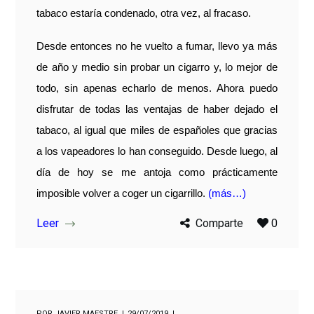
tabaco estaría condenado, otra vez, al fracaso.
Desde entonces no he vuelto a fumar, llevo ya más
de año y medio sin probar un cigarro y, lo mejor de
todo, sin apenas echarlo de menos. Ahora puedo
disfrutar de todas las ventajas de haber dejado el
tabaco, al igual que miles de españoles que gracias
a los vapeadores lo han conseguido. Desde luego, al
día de hoy se me antoja como prácticamente
imposible volver a coger un cigarrillo.
(más…)
Leer
Comparte
0
POR
JAVIER MAESTRE
29/07/2019