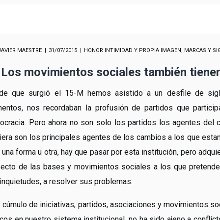
JAVIER MAESTRE
31/07/2015
HONOR INTIMIDAD Y PROPIA IMAGEN
,
MARCAS Y SI
Los movimientos sociales también tiene
de que surgió el 15-M hemos asistido a un desfile de sigl
ntos, nos recordaban la profusión de partidos que particip
cracia. Pero ahora no son solo los partidos los agentes del c
iera son los principales agentes de los cambios a los que esta
 una forma u otra, hay que pasar por esta institución, pero adqu
ecto de las bases y movimientos sociales a los que pretende
inquietudes, a resolver sus problemas.
 cúmulo de iniciativas, partidos, asociaciones y movimientos so
icos en nuestro sistema institucional, no ha sido ajeno a conflict