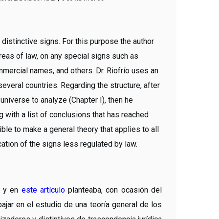
 distinctive signs. For this purpose the author
reas of law, on any special signs such as
mmercial names, and others. Dr. Riofrío uses an
everal countries. Regarding the structure, after
 universe to analyze (Chapter I), then he
g with a list of conclusions that has reached
ible to make a general theory that applies to all
ication of the signs less regulated by law.
” y en
este artículo
planteaba, con ocasión del
ajar en el estudio de una teoría general de los