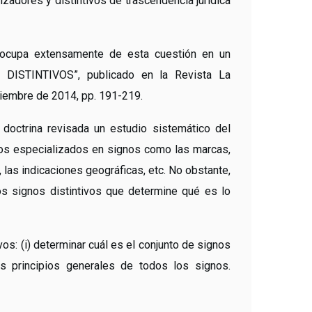
izadores y distintivos de trascendencia jurídica
se ocupa extensamente de esta cuestión en un
 DISTINTIVOS”, publicado en la Revista La
viembre de 2014, pp. 191-219.
 doctrina revisada un estudio sistemático del
dios especializados en signos como las marcas,
 las indicaciones geográficas, etc. No obstante,
los signos distintivos que determine qué es lo
os: (i) determinar cuál es el conjunto de signos
los principios generales de todos los signos.