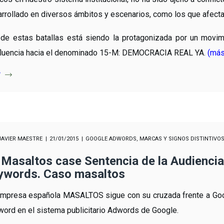
rrollado en diversos ámbitos y escenarios, como los que afect
de estas batallas está siendo la protagonizada por un movim
fluencia hacia el denominado 15-M: DEMOCRACIA REAL YA.
(má
r
JAVIER MAESTRE
21/01/2015
GOOGLE ADWORDS
,
MARCAS Y SIGNOS DISTINTIVO
Masaltos case Sentencia de la Audiencia
ywords. Caso masaltos
mpresa española MASALTOS sigue con su cruzada frente a Googl
ord en el sistema publicitario Adwords de Google.