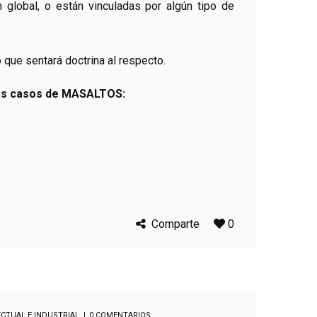
 global, o están vinculadas por algún tipo de
que sentará doctrina al respecto.
 los casos de MASALTOS:
Comparte
0
CTUAL E INDUSTRIAL
0 COMENTARIOS