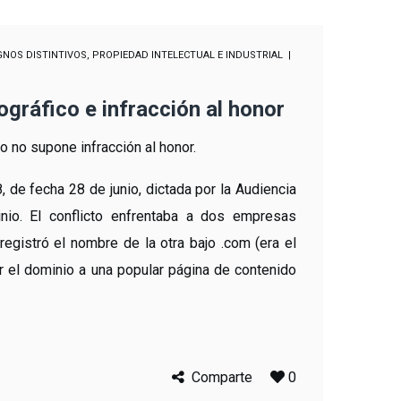
GNOS DISTINTIVOS
,
PROPIEDAD INTELECTUAL E INDUSTRIAL
ráfico e infracción al honor
o no supone infracción al honor.
 de fecha 28 de junio, dictada por la Audiencia
io. El conflicto enfrentaba a dos empresas
gistró el nombre de la otra bajo .com (era el
r el dominio a una popular página de contenido
Comparte
0