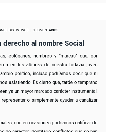
GNOS DISTINTIVOS
0 COMENTARIOS
n derecho al nombre Social
as, eslóganes, nombres y “marcas” que, por
aron en los albores de nuestra todavía joven
ambio político, incluso podríamos decir que ni
mos asistiendo. Es cierto que, tarde o temprano
ieren ya un mayor marcado carácter instrumental,
 representar o simplemente ayudar a canalizar
ciales, que en ocasiones podríamos calificar de
os de carácter identitario, conflictos que se han