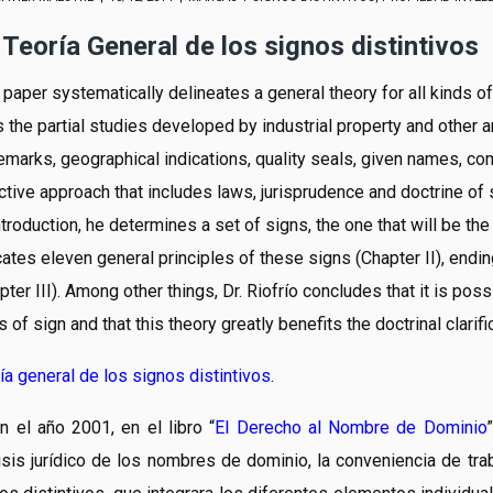
Teoría General de los signos distintivos
 paper systematically delineates a general theory for all kinds of
 the partial studies developed by industrial property and other a
emarks, geographical indications, quality seals, given names, co
ctive approach that includes laws, jurisprudence and doctrine of s
ntroduction, he determines a set of signs, the one that will be the
cates eleven general principles of these signs (Chapter II), endin
pter III). Among other things, Dr. Riofrío concludes that it is poss
s of sign and that this theory greatly benefits the doctrinal clarif
ía general de los signos distintivos
.
n el año 2001, en el libro “
El Derecho al Nombre de Dominio
isis jurídico de los nombres de dominio, la conveniencia de trab