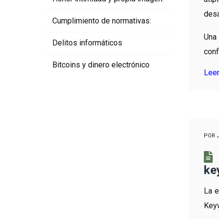
desa
Cumplimiento de normativas:
Una 
Delitos informáticos
con
Bitcoins y dinero electrónico
Lee
POR
ke
La e
Keyw