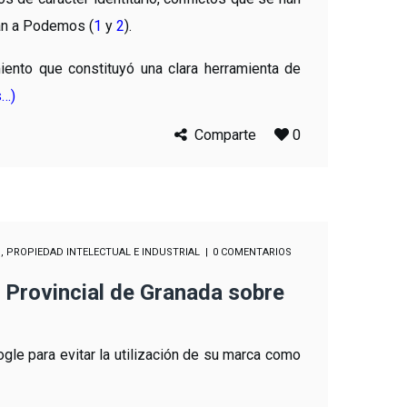
an a Podemos (
1
y
2
).
iento que constituyó una clara herramienta de
s…)
Comparte
0
S
,
PROPIEDAD INTELECTUAL E INDUSTRIAL
0 COMENTARIOS
 Provincial de Granada sobre
e para evitar la utilización de su marca como