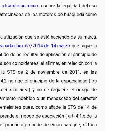
 a trámite un recurso
sobre la legalidad del uso
patrocinados de los motores de búsqueda como
 utlización que se está haciendo de su marca.
 Granada núm. 67/2014 de 14 marzo
que sigue la
ntido de no resultar de aplicación el principio de
 son coincidentes, al afirmar, en relación con la
la la STS de 2 de noviembre de 2011, en las
.2 no rige el principio de la especialidad (los
ser similares) y no se requiere el riesgo de
hamiento indebido o un menoscabo del carácter
o semejantes pues, como añade la STS de 14 de
ende el riesgo de asociación ( art. 4.1.b de la
 el producto procede de empresas que, si bien