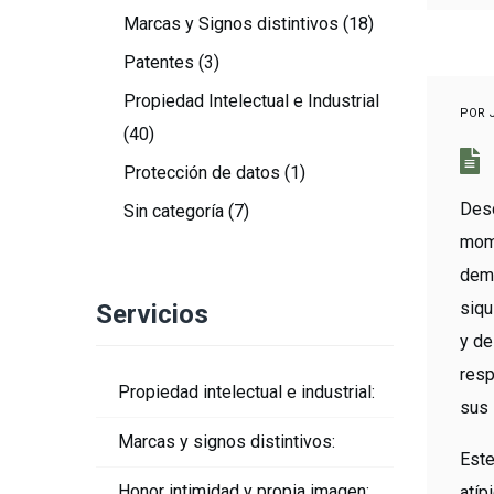
Marcas y Signos distintivos
(18)
Patentes
(3)
Propiedad Intelectual e Industrial
POR
(40)
Protección de datos
(1)
Des
Sin categoría
(7)
mome
demo
siqu
Servicios
y de
resp
Propiedad intelectual e industrial:
sus 
Marcas y signos distintivos:
Este
Honor intimidad y propia imagen:
atíp