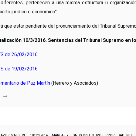
diferentes, pertenecen a una misma estructura u organización
ierto jurídico o económico”.
á que estar pendiente del pronunciamiento del Tribunal Supremo 
ualización 10/3/2016. Sentencias del Tribunal Supremo en
S de 26/02/2016
TS de 19/02/2016
mentario de Paz Martín
(Herrero y Asociados)
r
JAVIER MAESTRE
10/12/2014
MARCAS Y SIGNOS DISTINTIVOS
,
PROPIEDAD INTELE