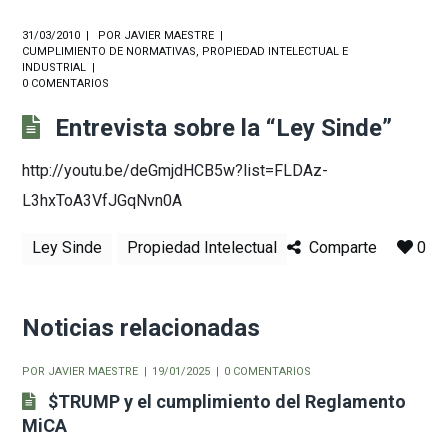
31/03/2010
POR
JAVIER MAESTRE
CUMPLIMIENTO DE NORMATIVAS
,
PROPIEDAD INTELECTUAL E
INDUSTRIAL
0 COMENTARIOS
Entrevista sobre la “Ley Sinde”
http://youtu.be/deGmjdHCB5w?list=FLDAz-
L3hxToA3VfJGqNvn0A
Ley Sinde
Propiedad Intelectual
Comparte
0
Noticias relacionadas
POR
JAVIER MAESTRE
19/01/2025
0 COMENTARIOS
$TRUMP y el cumplimiento del Reglamento
MiCA